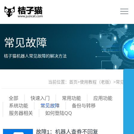
常见故障
桔子猫机器人常见故障的解决方法
当前位置：
首页
>
使用教程（老版）
>
常见故障
全部
快速入门
常用功能
应用功能
系统功能
常见故障
备份与转移
服务器相关
如何登陆QQ
故障1：机器人查券不回复