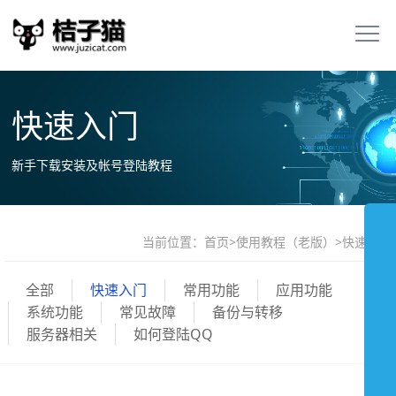
快速入门
新手下载安装及帐号登陆教程
当前位置：
首页
>
使用教程（老版）
>
快速入门
全部
快速入门
常用功能
应用功能
系统功能
常见故障
备份与转移
服务器相关
如何登陆QQ