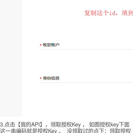
3.点击【我的API】，领取授权Key ， 如图授权key下面
这一串编码就是授权Key 。 没领取过的点下：领取授权