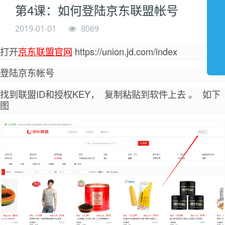
第4课：如何登陆京东联盟帐号
2019-01-01
8069
打开
京东联盟官网
https://union.jd.com/index
登陆京东帐号
找到联盟ID和授权KEY， 复制粘贴到软件上去 。 如下
图