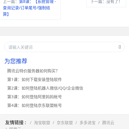
上一篇：
第8课：【系统管理 -
下一篇：没有了！
查询记录/订单尾号/强制结
算】
为您推荐
腾讯云特价服务器如何购买？
第1课：如何下载安装登陆软件
第2课：如何登陆机器人微信/QQ/企业微信
第3课：如何登陆阿里妈妈帐号
第4课：如何登陆京东联盟帐号
友情链接 :
淘宝联盟
京东联盟
多多进宝
腾讯云