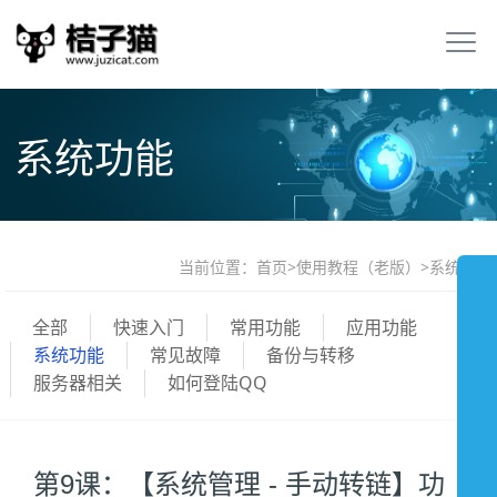
系统功能
当前位置：
首页
>
使用教程（老版）
>
系统功能
全部
快速入门
常用功能
应用功能
系统功能
常见故障
备份与转移
服务器相关
如何登陆QQ
第9课：【系统管理 - 手动转链】功