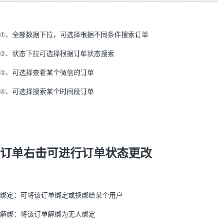
①、全部数据下拉，可选择根据不同条件搜索订单
②、状态下拉可选择根据订单状态搜索
③、可选择查看某个微信的订单
④、可选择搜索某个时间段订单
订单右击可进行订单状态更改
绑定：可将该订单绑定或换绑给某个用户
解绑：将该订单解绑为无人绑定